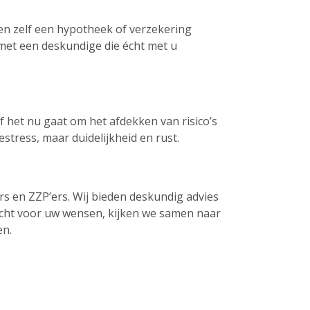
en zelf een hypotheek of verzekering
 met een deskundige die écht met u
Of het nu gaat om het afdekken van risico’s
stress, maar duidelijkheid en rust.
s en ZZP’ers. Wij bieden deskundig advies
cht voor uw wensen, kijken we samen naar
en.