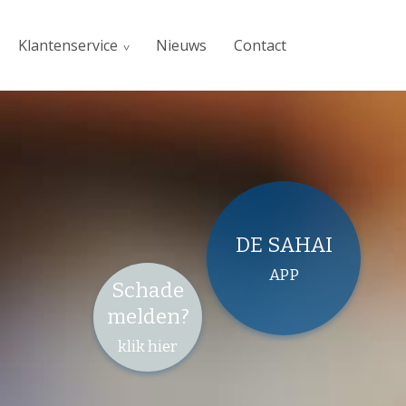
Klantenservice
Nieuws
Contact
DE SAHAI
APP
Schade
melden?
klik hier