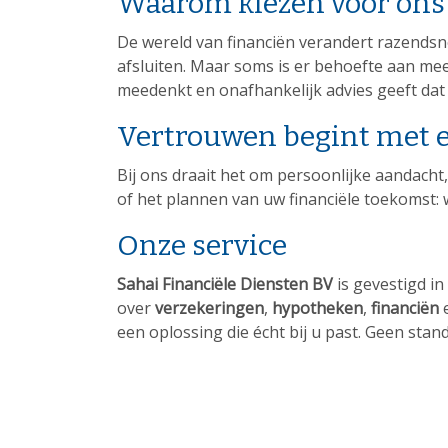
Waarom kiezen voor ons
De wereld van financiën verandert razendsn
afsluiten. Maar soms is er behoefte aan mee
meedenkt en onafhankelijk advies geeft dat p
Vertrouwen begint met 
Bij ons draait het om persoonlijke aandacht,
of het plannen van uw financiële toekomst: w
Onze service
Sahai Financiële Diensten BV
is gevestigd i
over
verzekeringen
,
hypotheken
,
financiën
een oplossing die écht bij u past. Geen sta