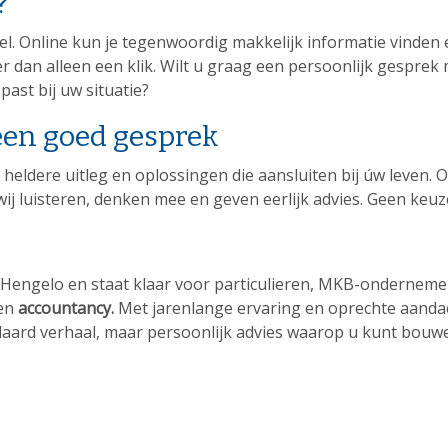
?
el. Online kun je tegenwoordig makkelijk informatie vinden 
r dan alleen een klik. Wilt u graag een persoonlijk gesprek
ast bij uw situatie?
een goed gesprek
 heldere uitleg en oplossingen die aansluiten bij úw leven. 
ij luisteren, denken mee en geven eerlijk advies. Geen keuze
n Hengelo en staat klaar voor particulieren, MKB-ondernemer
en
accountancy.
Met jarenlange ervaring en oprechte aanda
ndaard verhaal, maar persoonlijk advies waarop u kunt bouw