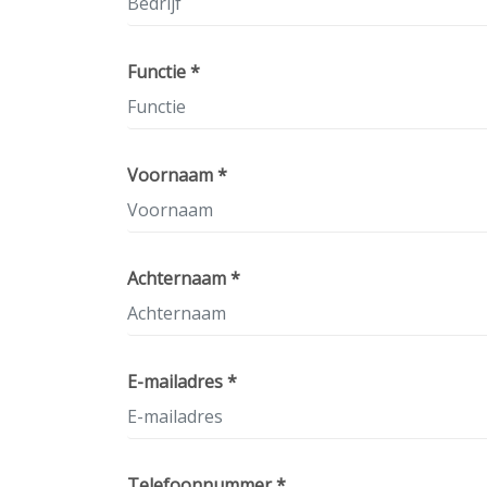
Functie *
Voornaam *
Achternaam *
E-mailadres *
Telefoonnummer *