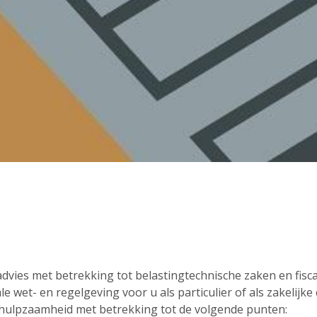
ies met betrekking tot belastingtechnische zaken en fiscal
ale wet- en regelgeving voor u als particulier of als zakelijk
ehulpzaamheid met betrekking tot de volgende punten: