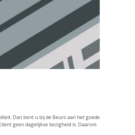
iteit. Dan bent u bij de Beurs aan het goede
e cliënt geen dagelijkse bezigheid is. Daarom