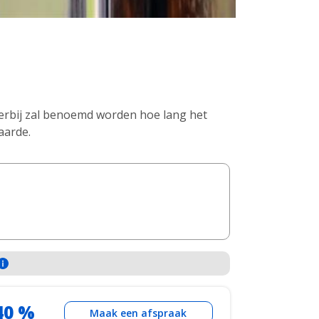
erbij zal benoemd worden hoe lang het
aarde.