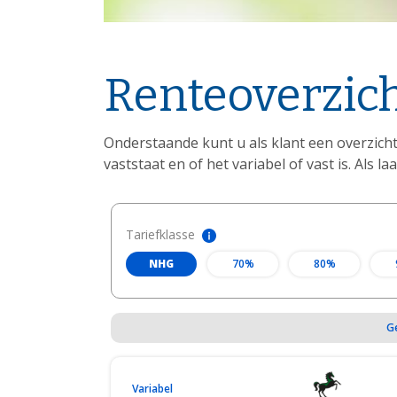
Renteoverzic
Onderstaande kunt u als klant een overzich
vaststaat en of het variabel of vast is. Als