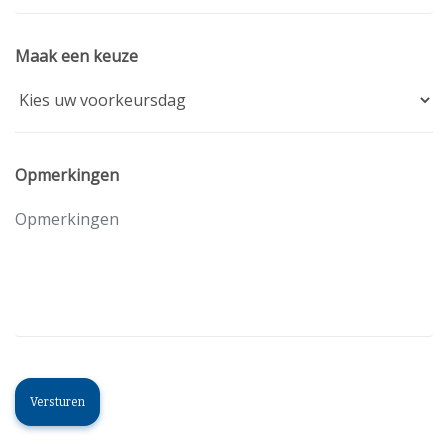
Maak een keuze
Opmerkingen