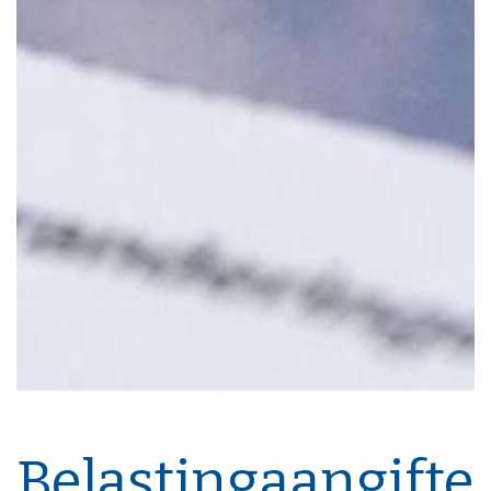
Belastingaangifte