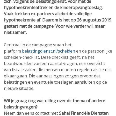
zich, volgens de Belastingdienst, voor met de
hypotheekrenteaftrek en de kinderopvangtoeslag.
Vaak trekken ex-partners allebei de volledige
hypotheekrente af. Daarom is het op 26 augustus 2019
gestart met de campagne ‘Voor wie verder wil, maar
niet samen’.
Centraal in de campagne staan het
platform
belastingdienst.nl/scheiden
en de persoonlijke
scheiden-checklist. Deze checklist geeft, na het
beantwoorden van een aantal vragen, een overzicht
van fiscale zaken die mensen moeten regelen als ze uit
elkaar gaan. Die aanpassingen zorgen ervoor dat
belastingen en eventuele toeslagen aansluiten op de
nieuwe situatie.
Wil je graag nog wat uitleg over dit thema of andere
belastingvragen?
Neem dan eens contact met
Sahai Financiële Diensten