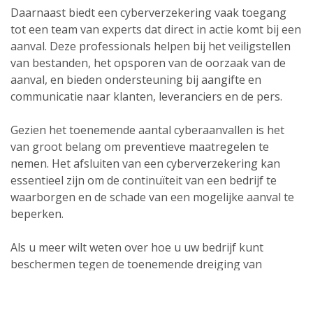
Daarnaast biedt een cyberverzekering vaak toegang
tot een team van experts dat direct in actie komt bij een
aanval. Deze professionals helpen bij het veiligstellen
van bestanden, het opsporen van de oorzaak van de
aanval, en bieden ondersteuning bij aangifte en
communicatie naar klanten, leveranciers en de pers.
Gezien het toenemende aantal cyberaanvallen is het
van groot belang om preventieve maatregelen te
nemen. Het afsluiten van een cyberverzekering kan
essentieel zijn om de continuïteit van een bedrijf te
waarborgen en de schade van een mogelijke aanval te
beperken.
Als u meer wilt weten over hoe u uw bedrijf kunt
beschermen tegen de toenemende dreiging van
cybercriminaliteit, staan wij klaar om u te helpen. U
kunt hiervoor contact opnemen voor een vrijblijvend