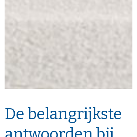
De belangrijkste
antwoorden bij