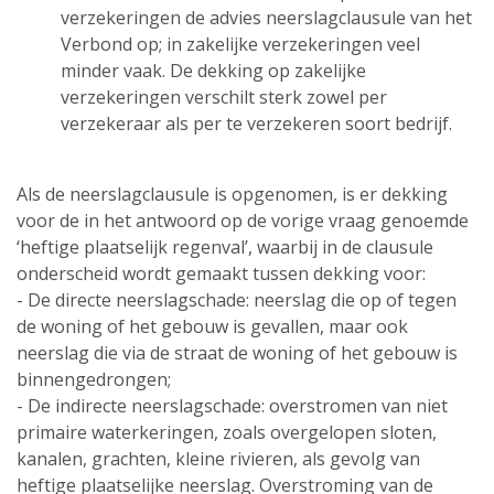
verzekeringen de advies neerslagclausule van het
Verbond op; in zakelijke verzekeringen veel
minder vaak. De dekking op zakelijke
verzekeringen verschilt sterk zowel per
verzekeraar als per te verzekeren soort bedrijf.
Als de neerslagclausule is opgenomen, is er dekking
voor de in het antwoord op de vorige vraag genoemde
‘heftige plaatselijk regenval’, waarbij in de clausule
onderscheid wordt gemaakt tussen dekking voor:
- De directe neerslagschade: neerslag die op of tegen
de woning of het gebouw is gevallen, maar ook
neerslag die via de straat de woning of het gebouw is
binnengedrongen;
- De indirecte neerslagschade: overstromen van niet
primaire waterkeringen, zoals overgelopen sloten,
kanalen, grachten, kleine rivieren, als gevolg van
heftige plaatselijke neerslag. Overstroming van de