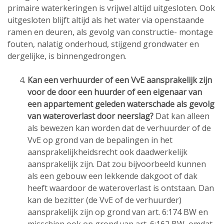
primaire waterkeringen is vrijwel altijd uitgesloten. Ook
uitgesloten blijft altijd als het water via openstaande
ramen en deuren, als gevolg van constructie- montage
fouten, nalatig onderhoud, stijgend grondwater en
dergelijke, is binnengedrongen.
Kan een verhuurder of een VvE aansprakelijk zijn
voor de door een huurder of een eigenaar van
een appartement geleden waterschade als gevolg
van wateroverlast door neerslag?
Dat kan alleen
als bewezen kan worden dat de verhuurder of de
VvE op grond van de bepalingen in het
aansprakelijkheidsrecht ook daadwerkelijk
aansprakelijk zijn. Dat zou bijvoorbeeld kunnen
als een gebouw een lekkende dakgoot of dak
heeft waardoor de wateroverlast is ontstaan. Dan
kan de bezitter (de VvE of de verhuurder)
aansprakelijk zijn op grond van art. 6:174 BW en
misschien ook op grond van art. 6:162 BW, omdat