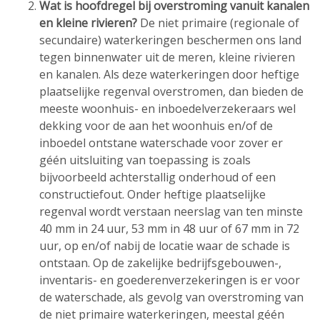
Wat is hoofdregel bij overstroming vanuit kanalen
en kleine rivieren?
De niet primaire (regionale of
secundaire) waterkeringen beschermen ons land
tegen binnenwater uit de meren, kleine rivieren
en kanalen. Als deze waterkeringen door heftige
plaatselijke regenval overstromen, dan bieden de
meeste woonhuis- en inboedelverzekeraars wel
dekking voor de aan het woonhuis en/of de
inboedel ontstane waterschade voor zover er
géén uitsluiting van toepassing is zoals
bijvoorbeeld achterstallig onderhoud of een
constructiefout. Onder heftige plaatselijke
regenval wordt verstaan neerslag van ten minste
40 mm in 24 uur, 53 mm in 48 uur of 67 mm in 72
uur, op en/of nabij de locatie waar de schade is
ontstaan. Op de zakelijke bedrijfsgebouwen-,
inventaris- en goederenverzekeringen is er voor
de waterschade, als gevolg van overstroming van
de niet primaire waterkeringen, meestal géén