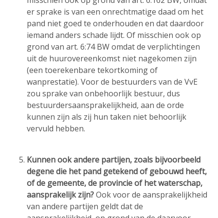
er sprake is van een onrechtmatige daad om het
pand niet goed te onderhouden en dat daardoor
iemand anders schade lijdt. Of misschien ook op
grond van art. 6:74 BW omdat de verplichtingen
uit de huurovereenkomst niet nagekomen zijn
(een toerekenbare tekortkoming of
wanprestatie). Voor de bestuurders van de VvE
zou sprake van onbehoorlijk bestuur, dus
bestuurdersaansprakelijkheid, aan de orde
kunnen zijn als zij hun taken niet behoorlijk
vervuld hebben.
Kunnen ook andere partijen, zoals bijvoorbeeld
degene die het pand getekend of gebouwd heeft,
of de gemeente, de provincie of het waterschap,
aansprakelijk zijn?
Ook voor de aansprakelijkheid
van andere partijen geldt dat de
aansprakelijkheid, op grond van de daarvoor