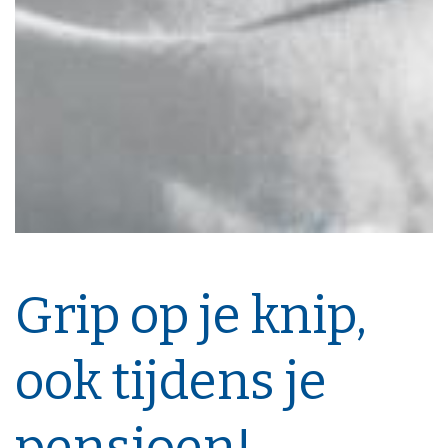
Grip op je knip,
ook tijdens je
pensioen!