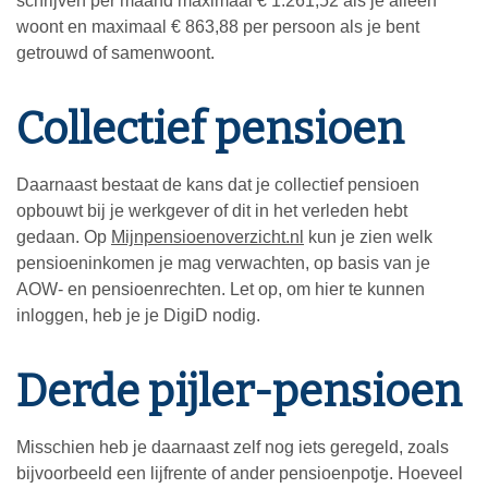
schrijven per maand maximaal € 1.261,52 als je alleen
woont en maximaal € 863,88 per persoon als je bent
getrouwd of samenwoont.
Collectief pensioen
Daarnaast bestaat de kans dat je collectief pensioen
opbouwt bij je werkgever of dit in het verleden hebt
gedaan. Op
Mijnpensioenoverzicht.nl
kun je zien welk
pensioeninkomen je mag verwachten, op basis van je
AOW- en pensioenrechten. Let op, om hier te kunnen
inloggen, heb je je DigiD nodig.
Derde pijler-pensioen
Misschien heb je daarnaast zelf nog iets geregeld, zoals
bijvoorbeeld een lijfrente of ander pensioenpotje. Hoeveel