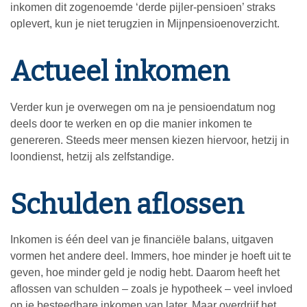
inkomen dit zogenoemde ‘derde pijler-pensioen’ straks
oplevert, kun je niet terugzien in Mijnpensioenoverzicht.
Actueel inkomen
Verder kun je overwegen om na je pensioendatum nog
deels door te werken en op die manier inkomen te
genereren. Steeds meer mensen kiezen hiervoor, hetzij in
loondienst, hetzij als zelfstandige.
Schulden aflossen
Inkomen is één deel van je financiële balans, uitgaven
vormen het andere deel. Immers, hoe minder je hoeft uit te
geven, hoe minder geld je nodig hebt. Daarom heeft het
aflossen van schulden – zoals je hypotheek – veel invloed
op je besteedbare inkomen van later. Maar overdrijf het