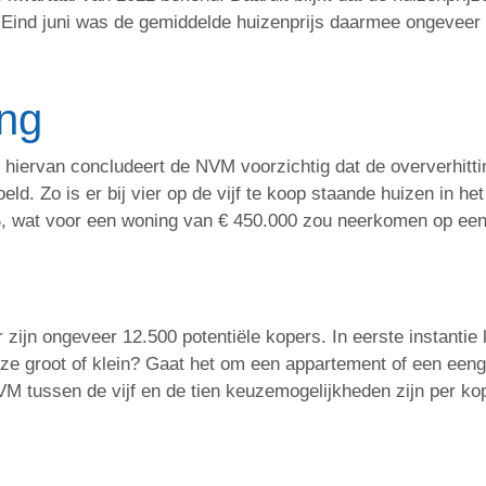
 Eind juni was de gemiddelde huizenprijs daarmee ongeveer n
ing
 hiervan concludeert de NVM voorzichtig dat de oververhitt
oeld. Zo is er bij vier op de vijf te koop staande huizen in
, wat voor een woning van € 450.000 zou neerkomen op een
zijn ongeveer 12.500 potentiële kopers. In eerste instantie l
n ze groot of klein? Gaat het om een appartement of een een
tussen de vijf en de tien keuzemogelijkheden zijn per kope