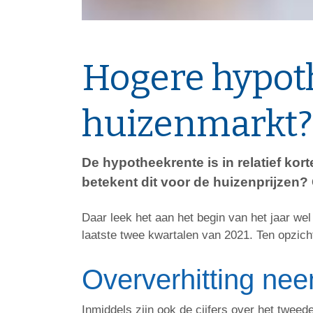
Hogere hypoth
huizenmarkt?
De hypotheekrente is in relatief kor
betekent dit voor de huizenprijzen?
Daar leek het aan het begin van het jaar w
laatste twee kwartalen van 2021. Ten opzich
Oververhitting nee
Inmiddels zijn ook de cijfers over het tweede