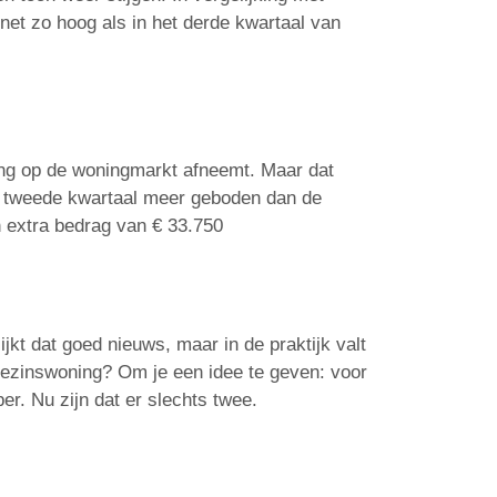
et zo hoog als in het derde kwartaal van
ing op de woningmarkt afneemt. Maar dat
 het tweede kwartaal meer geboden dan de
 extra bedrag van € 33.750
ijkt dat goed nieuws, maar in de praktijk valt
gezinswoning? Om je een idee te geven: voor
r. Nu zijn dat er slechts twee.