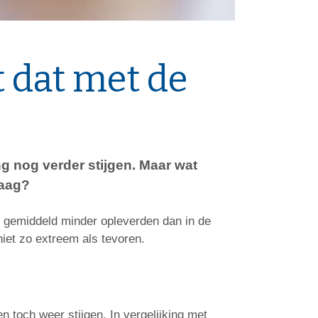
 dat met de
ng nog verder stijgen. Maar wat
laag?
n gemiddeld minder opleverden dan in de
iet zo extreem als tevoren.
n toch weer stijgen. In vergelijking met