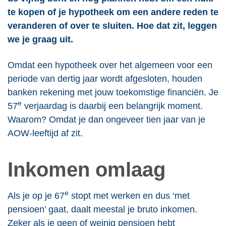
te kopen of je hypotheek om een andere reden te
veranderen of over te sluiten. Hoe dat zit, leggen
we je graag uit.
Omdat een hypotheek over het algemeen voor een
periode van dertig jaar wordt afgesloten, houden
banken rekening met jouw toekomstige financiën. Je
e
57
verjaardag is daarbij een belangrijk moment.
Waarom? Omdat je dan ongeveer tien jaar van je
AOW-leeftijd af zit.
Inkomen omlaag
e
Als je op je 67
stopt met werken en dus ‘met
pensioen’ gaat, daalt meestal je bruto inkomen.
Zeker als je geen of weinig pensioen hebt