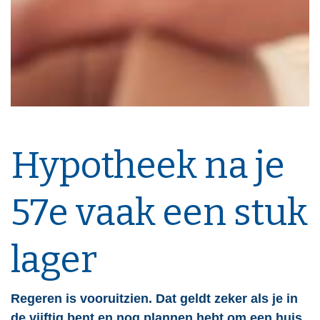
Hypotheek na je
57e vaak een stuk
lager
Regeren is vooruitzien. Dat geldt zeker als je in
de vijftig bent en nog plannen hebt om een huis