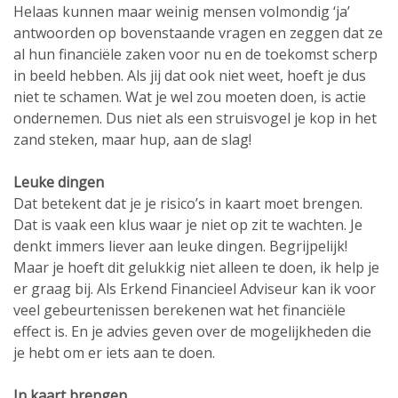
Helaas kunnen maar weinig mensen volmondig ‘ja’
antwoorden op bovenstaande vragen en zeggen dat ze
al hun financiële zaken voor nu en de toekomst scherp
in beeld hebben. Als jij dat ook niet weet, hoeft je dus
niet te schamen. Wat je wel zou moeten doen, is actie
ondernemen. Dus niet als een struisvogel je kop in het
zand steken, maar hup, aan de slag!
Leuke dingen
Dat betekent dat je je risico’s in kaart moet brengen.
Dat is vaak een klus waar je niet op zit te wachten. Je
denkt immers liever aan leuke dingen. Begrijpelijk!
Maar je hoeft dit gelukkig niet alleen te doen, ik help je
er graag bij. Als Erkend Financieel Adviseur kan ik voor
veel gebeurtenissen berekenen wat het financiële
effect is. En je advies geven over de mogelijkheden die
je hebt om er iets aan te doen.
In kaart brengen