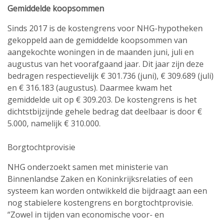
Gemiddelde koopsommen
Sinds 2017 is de kostengrens voor NHG-hypotheken
gekoppeld aan de gemiddelde koopsommen van
aangekochte woningen in de maanden juni, juli en
augustus van het voorafgaand jaar. Dit jaar zijn deze
bedragen respectievelijk € 301.736 (juni), € 309.689 (juli)
en € 316.183 (augustus). Daarmee kwam het
gemiddelde uit op € 309.203. De kostengrens is het
dichtstbijzijnde gehele bedrag dat deelbaar is door €
5.000, namelijk € 310.000.
Borgtochtprovisie
NHG onderzoekt samen met ministerie van
Binnenlandse Zaken en Koninkrijksrelaties of een
systeem kan worden ontwikkeld die bijdraagt aan een
nog stabielere kostengrens en borgtochtprovisie.
“Zowel in tijden van economische voor- en