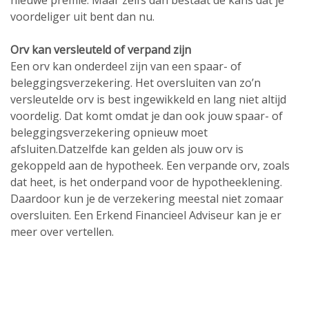
voordeliger uit bent dan nu.
Orv kan versleuteld of verpand zijn
Een orv kan onderdeel zijn van een spaar- of
beleggingsverzekering. Het oversluiten van zo’n
versleutelde orv is best ingewikkeld en lang niet altijd
voordelig. Dat komt omdat je dan ook jouw spaar- of
beleggingsverzekering opnieuw moet
afsluiten.Datzelfde kan gelden als jouw orv is
gekoppeld aan de hypotheek. Een verpande orv, zoals
dat heet, is het onderpand voor de hypotheeklening.
Daardoor kun je de verzekering meestal niet zomaar
oversluiten. Een Erkend Financieel Adviseur kan je er
meer over vertellen.
Heb je een vraag over dit artikel of
overlijdensrisicoverzekeringen in het algemeen? Neem
dan gerust even contact met me op. Als Erkend