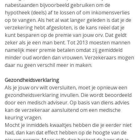
nabestaanden bijvoorbeeld gebruiken om de
hypotheek (deels) af te lossen of om inkomensverlies
op te vangen. Als het al wat langer geleden is dat je de
verzekering hebt afgesloten, is de kans reëel dat je
kunt besparen op de premie van jouw orv. Dat geldt
zeker als je een man bent. Tot 2013 moesten mannen
namelijk meer premie betalen omdat zij gemiddeld
minder oud worden dan vrouwen. Verzekeraars mogen
daar nu geen verschil meer in maken.
Gezondheidsverklaring
Als je jouw orv wilt oversluiten, moet je opnieuw een
gezondheidsverklaring invullen. Die wordt beoordeeld
door een medisch adviseur. Op basis van diens advies
kan de verzekeraar aansluitend om een medische
keuring vragen.
Mocht je inmiddels kwaaltjes hebben die je eerder niet
had, dan kan dat effect hebben op de hoogte van de
nieuwe premie. Maar zelfs dan bestaat de kans dat je