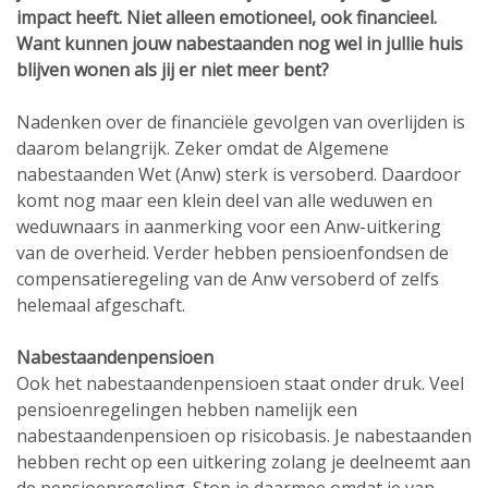
impact heeft. Niet alleen emotioneel, ook financieel.
Want kunnen jouw nabestaanden nog wel in jullie huis
blijven wonen als jij er niet meer bent?
Nadenken over de financiële gevolgen van overlijden is
daarom belangrijk. Zeker omdat de Algemene
nabestaanden Wet (Anw) sterk is versoberd. Daardoor
komt nog maar een klein deel van alle weduwen en
weduwnaars in aanmerking voor een Anw-uitkering
van de overheid. Verder hebben pensioenfondsen de
compensatieregeling van de Anw versoberd of zelfs
helemaal afgeschaft.
Nabestaandenpensioen
Ook het nabestaandenpensioen staat onder druk. Veel
pensioenregelingen hebben namelijk een
nabestaandenpensioen op risicobasis. Je nabestaanden
hebben recht op een uitkering zolang je deelneemt aan
de pensioenregeling. Stop je daarmee omdat je van