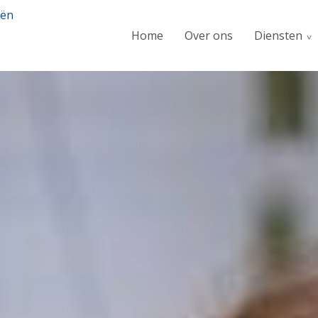
Home
Over ons
Diensten