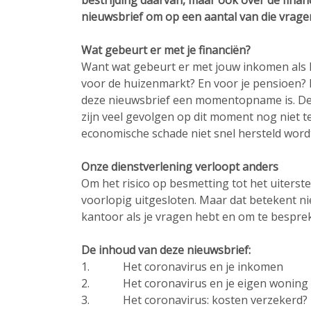
bestrijding daarvan, maar ook over de financ
nieuwsbrief om op een aantal van die vrage
Wat gebeurt er met je financiën?
Want wat gebeurt er met jouw inkomen als h
voor de huizenmarkt? En voor je pensioen? D
deze nieuwsbrief een momentopname is. De 
zijn veel gevolgen op dit moment nog niet te
economische schade niet snel hersteld word
Onze dienstverlening verloopt anders
Om het risico op besmetting tot het uiterst
voorlopig uitgesloten. Maar dat betekent ni
kantoor als je vragen hebt en om te besprek
De inhoud van deze nieuwsbrief:
1. Het coronavirus en je inkomen
2. Het coronavirus en je eigen woning
3. Het coronavirus: kosten verzekerd?