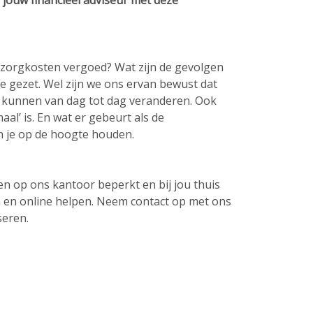
s jouw financieel adviseur met deze
e zorgkosten vergoed? Wat zijn de gevolgen
e gezet. Wel zijn we ons ervan bewust dat
d kunnen van dag tot dag veranderen. Ook
al’ is. En wat er gebeurt als de
n je op de hoogte houden.
en op ons kantoor beperkt en bij jou thuis
on en online helpen. Neem contact op met ons
seren.