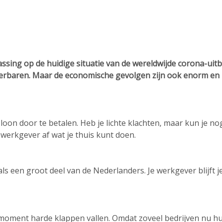
ssing op de huidige situatie van de wereldwijde corona-uitb
dierbaren. Maar de economische gevolgen zijn ook enorm en 
je loon door te betalen. Heb je lichte klachten, maar kun je 
 werkgever af wat je thuis kunt doen.
ls een groot deel van de Nederlanders. Je werkgever blijft je
t moment harde klappen vallen. Omdat zoveel bedrijven nu hu