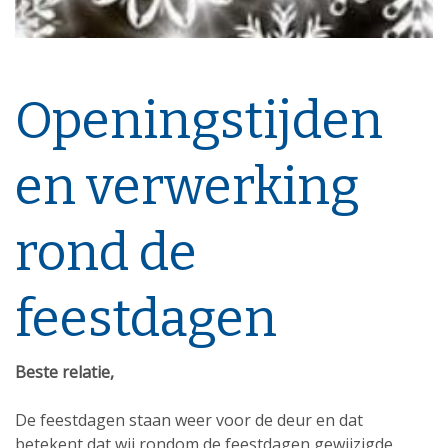
Openingstijden
en verwerking
rond de
feestdagen
Beste relatie,
De feestdagen staan weer voor de deur en dat
betekent dat wij rondom de feestdagen gewijzigde