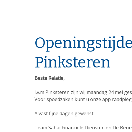
Openingstijd
Pinksteren
Beste Relatie,
I.v.m Pinksteren zijn wij maandag 24 mei ge
Voor spoedzaken kunt u onze app raadpleg
Alvast fijne dagen gewenst.
Team Sahai Financiele Diensten en De Beur