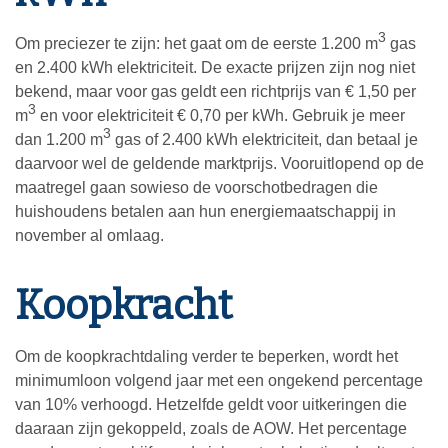
3
Om preciezer te zijn: het gaat om de eerste 1.200 m
gas
en 2.400 kWh elektriciteit. De exacte prijzen zijn nog niet
bekend, maar voor gas geldt een richtprijs van € 1,50 per
3
m
en voor elektriciteit € 0,70 per kWh. Gebruik je meer
3
dan 1.200 m
gas of 2.400 kWh elektriciteit, dan betaal je
daarvoor wel de geldende marktprijs. Vooruitlopend op de
maatregel gaan sowieso de voorschotbedragen die
huishoudens betalen aan hun energiemaatschappij in
november al omlaag.
Koopkracht
Om de koopkrachtdaling verder te beperken, wordt het
minimumloon volgend jaar met een ongekend percentage
van 10% verhoogd. Hetzelfde geldt voor uitkeringen die
daaraan zijn gekoppeld, zoals de AOW. Het percentage