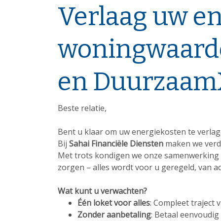
Verlaag uw e
woningwaarde
en Duurzaam
Beste relatie,
Bent u klaar om uw energiekosten te verlag
Bij
Sahai Financiële Diensten
maken we verd
Met trots kondigen we onze samenwerking
zorgen – alles wordt voor u geregeld, van adv
Wat kunt u verwachten?
Één loket voor alles
: Compleet traject v
Zonder aanbetaling
: Betaal eenvoudig