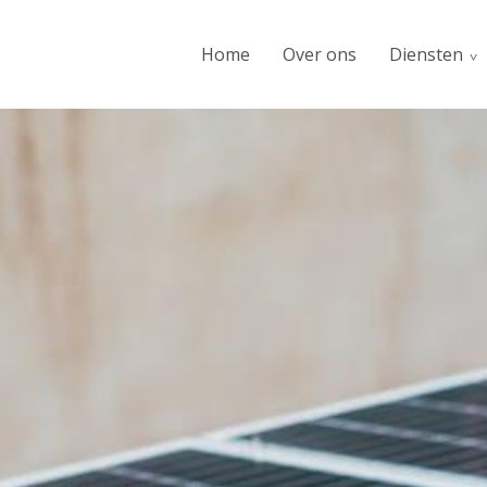
Home
Over ons
Diensten