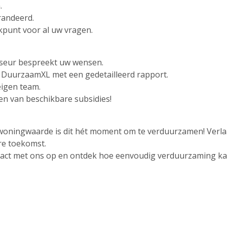
.
arandeerd.
ekpunt voor al uw vragen.
seur bespreekt uw wensen.
n DuurzaamXL met een gedetailleerd rapport.
eigen team.
en van beschikbare subsidies!
e woningwaarde is dit hét moment om te verduurzamen! Ver
re toekomst.
act met ons op en ontdek hoe eenvoudig verduurzaming kan