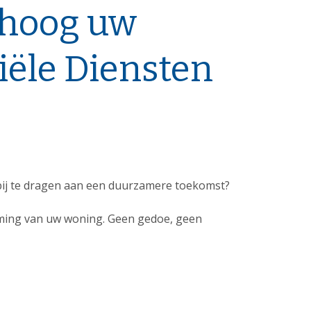
rhoog uw
ële Diensten
 bij te dragen aan een duurzamere toekomst?
aming van uw woning. Geen gedoe, geen