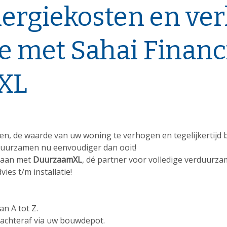
nergiekosten en ve
 met Sahai Financi
XL
en, de waarde van uw woning te verhogen en tegelijkertijd
uurzamen nu eenvoudiger dan ooit!
 aan met
DuurzaamXL
, dé partner voor volledige verduurz
ies t/m installatie!
an A tot Z.
 achteraf via uw bouwdepot.