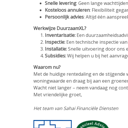
Snelle levering
: Geen lange wachttijden
Kosteloos annuleren
: Flexibiliteit geg
Persoonlijk advies
: Altijd één aanspre
Werkwijze DuurzaamXL?
Inventarisatie:
Een duurzaamheidsadvi
Inspectie:
Een technische inspectie va
Installatie:
Snelle uitvoering door ons 
Subsidies:
Wij helpen u bij het aanvrag
Waarom nu?
Met de huidige rentedaling en de stijgend
woningwaarde en draag bij aan een groene
Wacht niet langer – neem vandaag nog cont
Met vriendelijke groet,
Het team van Sahai Financiële Diensten