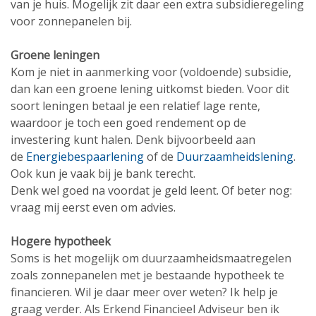
van je huis. Mogelijk zit daar een extra subsidieregeling
voor zonnepanelen bij.
Groene leningen
Kom je niet in aanmerking voor (voldoende) subsidie,
dan kan een groene lening uitkomst bieden. Voor dit
soort leningen betaal je een relatief lage rente,
waardoor je toch een goed rendement op de
investering kunt halen. Denk bijvoorbeeld aan
de
Energiebespaarlening
of de
Duurzaamheidslening
.
Ook kun je vaak bij je bank terecht.
Denk wel goed na voordat je geld leent. Of beter nog:
vraag mij eerst even om advies.
Hogere hypotheek
Soms is het mogelijk om duurzaamheidsmaatregelen
zoals zonnepanelen met je bestaande hypotheek te
financieren. Wil je daar meer over weten? Ik help je
graag verder. Als Erkend Financieel Adviseur ben ik