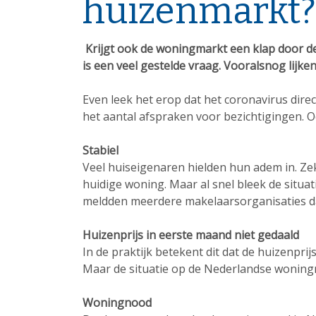
huizenmarkt?
Krijgt ook de woningmarkt een klap door de 
is een veel gestelde vraag. Vooralsnog lijke
Even leek het erop dat het coronavirus dir
het aantal afspraken voor bezichtigingen. 
Stabiel
Veel huiseigenaren hielden hun adem in. Ze
huidige woning. Maar al snel bleek de situat
meldden meerdere makelaarsorganisaties dat 
Huizenprijs in eerste maand niet gedaald
In de praktijk betekent dit dat de huizenprijs
Maar de situatie op de Nederlandse woningmar
Woningnood