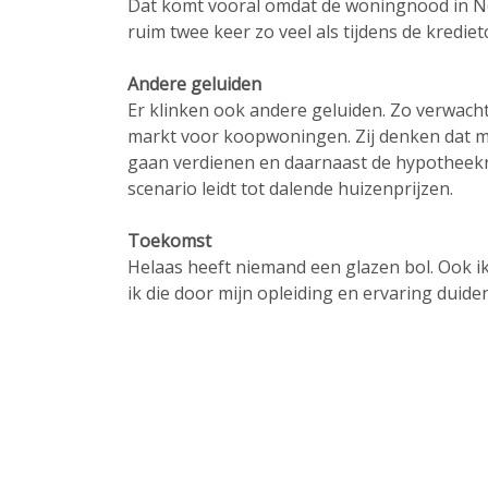
Dat komt vooral omdat de woningnood in Nede
ruim twee keer zo veel als tijdens de kredie
Andere geluiden
Er klinken ook andere geluiden. Zo verwach
markt voor koopwoningen. Zij denken dat m
gaan verdienen en daarnaast de hypotheekr
scenario leidt tot dalende huizenprijzen.
Toekomst
Helaas heeft niemand een glazen bol. Ook ik
ik die door mijn opleiding en ervaring dui
Contactgegevens