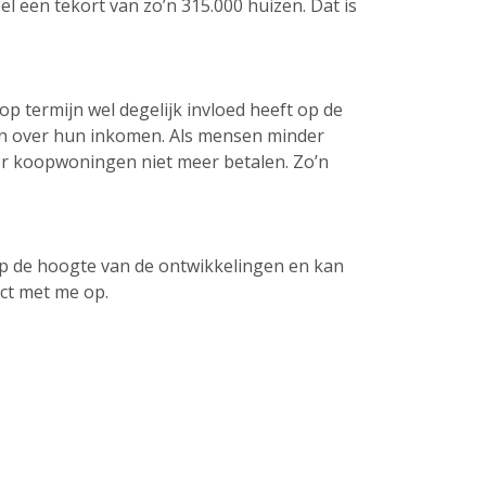
 een tekort van zo’n 315.000 huizen. Dat is
 termijn wel degelijk invloed heeft op de
jn over hun inkomen. Als mensen minder
or koopwoningen niet meer betalen. Zo’n
 op de hoogte van de ontwikkelingen en kan
ct met me op.
ownloads