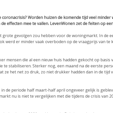
coronacrisis? Worden huizen de komende tijd veel minder waa
n de effecten mee te vallen. LevenWonen zet de feiten op een 
ect grote gevolgen zou hebben voor de woningmarkt. In de e
Ook werd er minder vaak overboden op de vraagprijs van te 
ker mensen die al een nieuw huis hadden gekocht op basis 
ie te stabiliseren. Sterker nog, een maand na de eerste per
ze het net zo druk, zo niet drukker hadden dan in de tijd 
 in de periode half maart-half april ongeveer gelijk is geblev
kt nu is niet te vergelijken met die tijdens de crisis van 2