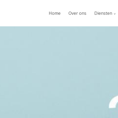
Home
Over ons
Diensten