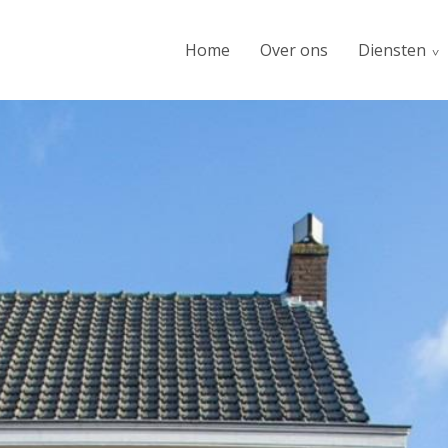
Home
Over ons
Diensten