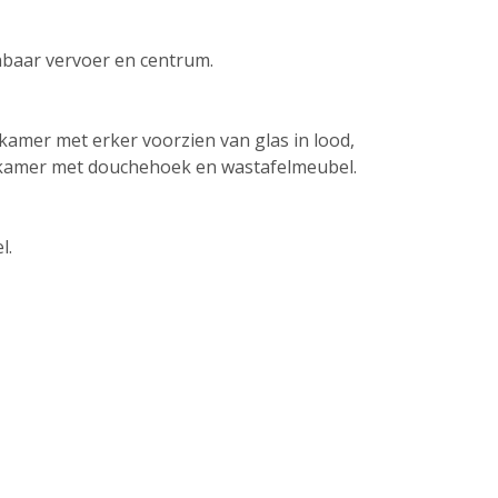
enbaar vervoer en centrum.
kamer met erker voorzien van glas in lood,
adkamer met douchehoek en wastafelmeubel.
l.